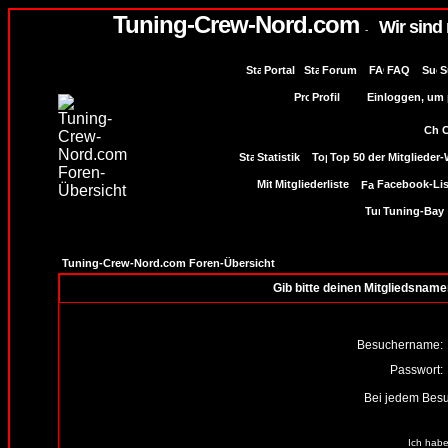
Tuning-Crew-Nord.com
Wir sind
-
Portal
Forum
FAQ
S
Profil
Einloggen, um p
Statistik
Top 50 der Mitglieder
Mitgliederliste
Facebook-Lis
Tuning-Bay
Tuning-Crew-Nord.com Foren-Übersicht
Gib bitte deinen Mitgliedsname
Besuchername:
Passwort:
Bei jedem Besu
Ich habe