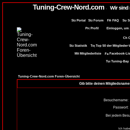
Tuning-Crew-Nord.com
Wir sind
-
Portal
Forum
FAQ
S
Profil
Einloggen, um p
Statistik
Top 50 der Mitglieder
Mitgliederliste
Facebook-Lis
Tuning-Bay
Tuning-Crew-Nord.com Foren-Übersicht
Gib bitte deinen Mitgliedsname
Besuchername:
Passwort:
Bei jedem Besu
Ich habe