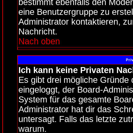
bestimmt ebenfalls den Moderat
eine Benutzergruppe zu erstell
Administrator kontaktieren, zu
Nachricht.
Nach oben
Pri
Ich kann keine Privaten Nac
Es gibt drei mögliche Gründe da
eingeloggt, der Board-Adminis
System für das gesamte Board
Administrator hat dir das Sch
untersagt. Falls das letzte zutr
warum.