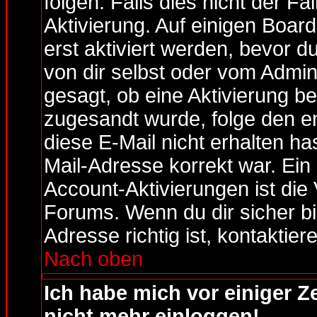
folgen. Falls dies nicht der Fa
Aktivierung. Auf einigen Boar
erst aktiviert werden, bevor d
von dir selbst oder vom Admini
gesagt, ob eine Aktivierung ben
zugesandt wurde, folge den e
diese E-Mail nicht erhalten ha
Mail-Adresse korrekt war. Ei
Account-Aktivierungen ist di
Forums. Wenn du dir sicher b
Adresse richtig ist, kontaktier
Nach oben
Ich habe mich vor einiger Ze
nicht mehr einloggen!