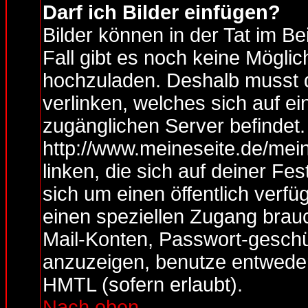
Darf ich Bilder einfügen?
Bilder können in der Tat im Be
Fall gibt es noch keine Möglich
hochzuladen. Deshalb musst 
verlinken, welches sich auf ein
zugänglichen Server befindet.
http://www.meineseite.de/mein
linken, die sich auf deiner Fe
sich um einen öffentlich verfü
einen speziellen Zugang brauc
Mail-Konten, Passwort-geschü
anzuzeigen, benutze entwede
HMTL (sofern erlaubt).
Nach oben