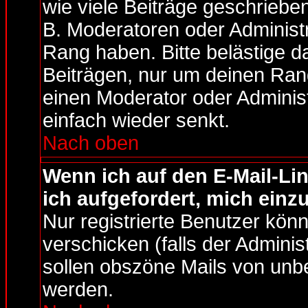
wie viele Beiträge geschrieb
B. Moderatoren oder Administr
Rang haben. Bitte belästige d
Beiträgen, nur um deinen Rang
einen Moderator oder Administ
einfach wieder senkt.
Nach oben
Wenn ich auf den E-Mail-Lin
ich aufgefordert, mich einz
Nur registrierte Benutzer kö
verschicken (falls der Adminis
sollen obszöne Mails von un
werden.