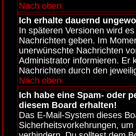
Nach oben
Ich erhalte dauernd ungewol
In späteren Versionen wird es
Nachrichten geben. Im Moment
unerwünschte Nachrichten von
Administrator informieren. Er
Nachrichten durch den jeweili
Nach oben
Ich habe eine Spam- oder p
diesem Board erhalten!
Das E-Mail-System dieses Boa
Sicherheitsvorkehrungen, um 
verhindern. Du solltest dem B