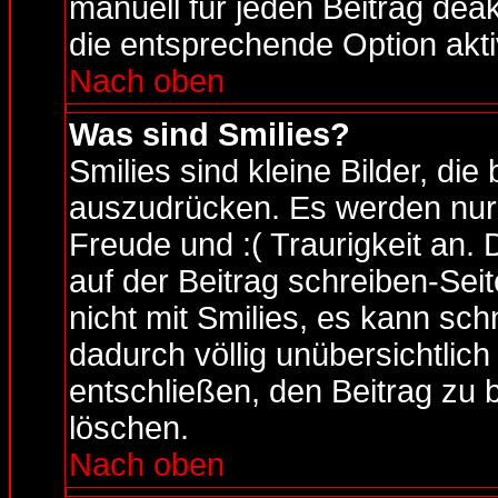
manuell für jeden Beitrag dea
die entsprechende Option aktiv
Nach oben
Was sind Smilies?
Smilies sind kleine Bilder, d
auszudrücken. Es werden nur k
Freude und :( Traurigkeit an. 
auf der Beitrag schreiben-Sei
nicht mit Smilies, es kann sch
dadurch völlig unübersichtlich
entschließen, den Beitrag zu 
löschen.
Nach oben