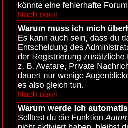
könnte eine fehlerhafte Forum
Nach oben
Warum muss ich mich überh
Es kann auch sein, dass du da
Entscheidung des Administrato
der Registrierung zusätzliche
z. B. Avatare, Private Nachric
dauert nur wenige Augenblicke,
es also gleich tun.
Nach oben
Warum werde ich automati
Solltest du die Funktion
Autom
nicht aktiviert haben, bleibst 