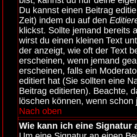
bist, kannst du nur deine eige
Du kannst einen Beitrag editie
Zeit) indem du auf den
Editier
klickst. Sollte jemand bereits
wirst du einen kleinen Text un
der anzeigt, wie oft der Text b
erscheinen, wenn jemand geant
erscheinen, falls ein Moderato
editiert hat (Sie sollten eine 
Beitrag editierten). Beachte,
löschen können, wenn schon j
Nach oben
Wie kann ich eine Signatur
Um eine Signatur an einen Be