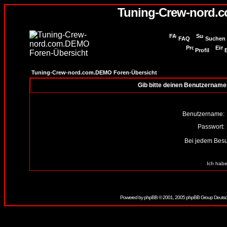
Tuning-Crew-nord.
FAQ
Suchen
Profil
Tuning-Crew-nord.com.DEMO Foren-Übersicht
Gib bitte deinen Benutzername
Benutzername:
Passwort:
Bei jedem Besu
Ich habe
Powered by
phpBB
© 2001, 2005 phpBB Group Deutsc