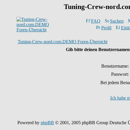
Tuning-Crew-nord.
FAQ
Suchen
Profil
Einl
Tuning-Crew-nord.com.DEMO Foren-Übersicht
Gib bitte deinen Benutzernamen 
Benutzername:
Passwort:
Bei jedem Besu
Ich habe m
Powered by
phpBB
© 2001, 2005 phpBB Group Deutsche Ü