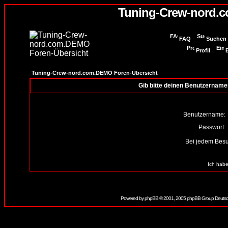
Tuning-Crew-nord.
FAQ
Suchen
Profil
Tuning-Crew-nord.com.DEMO Foren-Übersicht
Gib bitte deinen Benutzername
Benutzername:
Passwort:
Bei jedem Besu
Ich habe
Powered by
phpBB
© 2001, 2005 phpBB Group Deutsc