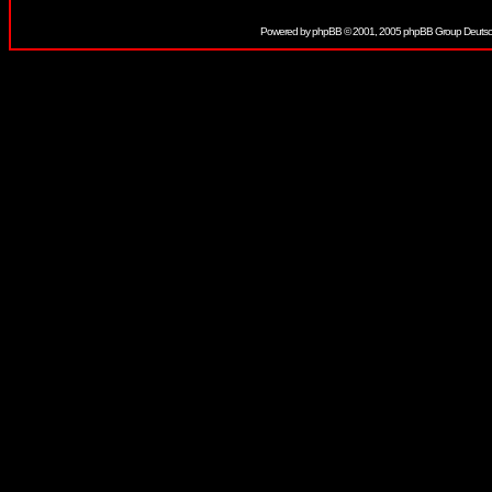
Powered by
phpBB
© 2001, 2005 phpBB Group Deutsc