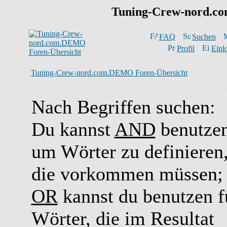
Tuning-Crew-nord.
FAQ
Suchen
Profil
Einl
Tuning-Crew-nord.com.DEMO Foren-Übersicht
Nach Begriffen suchen:
Du kannst
AND
benutzen
um Wörter zu definieren
die vorkommen müssen;
OR
kannst du benutzen f
Wörter, die im Resultat