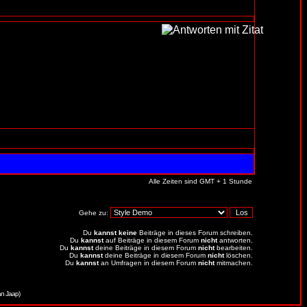
Alle Zeiten sind GMT + 1 Stunde
Gehe zu:
Du
kannst keine
Beiträge in dieses Forum schreiben.
Du
kannst
auf Beiträge in diesem Forum
nicht
antworten.
Du
kannst
deine Beiträge in diesem Forum
nicht
bearbeiten.
Du
kannst
deine Beiträge in diesem Forum
nicht
löschen.
Du
kannst
an Umfragen in diesem Forum
nicht
mitmachen.
an Jaap)