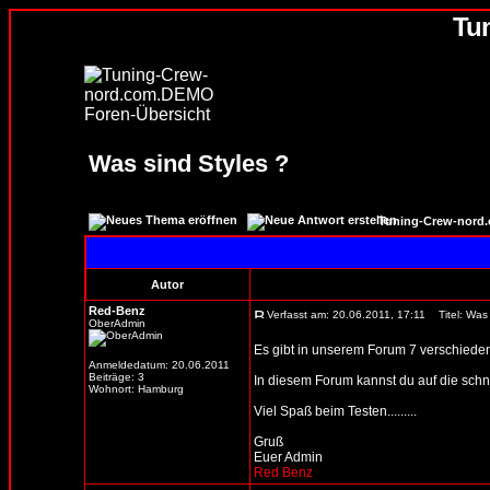
Tu
Was sind Styles ?
Tuning-Crew-nord
Autor
Red-Benz
Verfasst am: 20.06.2011, 17:11
Titel: Was 
OberAdmin
Es gibt in unserem Forum 7 verschieden
Anmeldedatum: 20.06.2011
Beiträge: 3
In diesem Forum kannst du auf die schne
Wohnort: Hamburg
Viel Spaß beim Testen.........
Gruß
Euer Admin
Red Benz