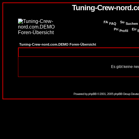
Tuning-Crew-nord.
FAQ
Suchen
Profil
Tuning-Crew-nord.com.DEMO Foren-Übersicht
Es gibt keine n
Powered by
phpBB
© 2001, 2005 phpBB Group Deutsc