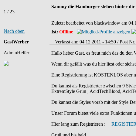
Sammy die Hamburger stehen hinter dir !
1 / 23
Zuletzt bearbeitet von blackwindow am 04.1
Nach oben
Ist:
Offline
GastWerber
Verfasst am: 04.12.2011 - 14:50 / Post Nr
AdminHelfer
Hallo lieber Gast, es freut mich das du den
Wenn dir gefällt was du hier liest oder sieh
Eine Registrierung ist KOSTENLOS aber ni
Du kannst als Registrierter zwischen 9 Sty
ExtremStyle Grün , AcidTechBlood, AcidTec
Du kannst die Styles vorab mit der Styl
Unser Forum bietet viele extra Funktionen und
Hier lang zum Registrieren :
REGISTIE
Gruß und bis bald.....