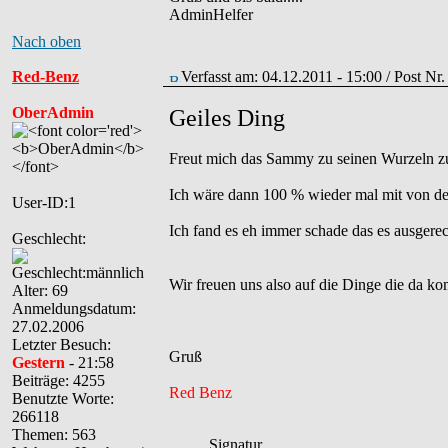
AdminHelfer
Nach oben
Red-Benz
Verfasst am: 04.12.2011 - 15:00 / Post Nr
OberAdmin
Geiles Ding
Freut mich das Sammy zu seinen Wurzeln zu
Ich wäre dann 100 % wieder mal mit von der
User-ID:1
Ich fand es eh immer schade das es ausger
Geschlecht:
Wir freuen uns also auf die Dinge die da kommen.
Alter: 69
Anmeldungsdatum:
27.02.2006
Letzter Besuch:
Gruß
Gestern
- 21:58
Beiträge: 4255
Red Benz
Benutzte Worte:
266118
Themen: 563
_____Signatur______________________