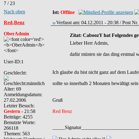
7 / 23
Nach oben
Ist:
Offline
Red-Benz
Verfasst am: 04.12.2011 - 20:38 / Post Nr
OberAdmin
Zitat: CaboozY hat Folgendes ge
Lieber Herr Admin,
dafür müsten sie das ding erstmal w
User-ID:1
Ich glaube du bist nicht ganz auf dem Laufende
Geschlecht:
sollte so innerhalb 2 Monaten bewältigt se
Alter: 69
Anmeldungsdatum:
27.02.2006
Gruß
Letzter Besuch:
Gestern
- 21:58
Red Benz
Beiträge: 4255
Benutzte Worte:
_____Signatur______________________
266118
Themen: 563