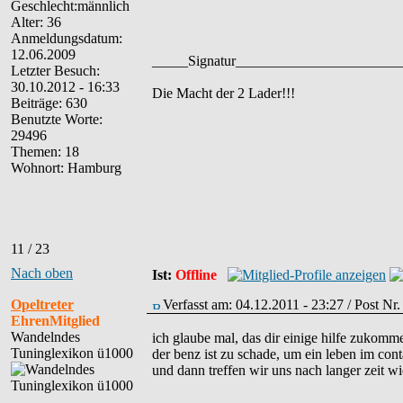
Alter: 36
Anmeldungsdatum:
12.06.2009
_____Signatur______________________
Letzter Besuch:
30.10.2012 - 16:33
Die Macht der 2 Lader!!!
Beiträge: 630
Benutzte Worte:
29496
Themen: 18
Wohnort: Hamburg
11 / 23
Nach oben
Ist:
Offline
Opeltreter
Verfasst am: 04.12.2011 - 23:27 / Post Nr
EhrenMitglied
Wandelndes
ich glaube mal, das dir einige hilfe zukomm
Tuninglexikon ü1000
der benz ist zu schade, um ein leben im cont
und dann treffen wir uns nach langer zeit w