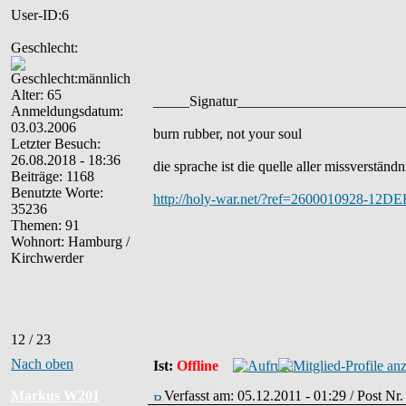
User-ID:6
Geschlecht:
Alter: 65
_____Signatur______________________
Anmeldungsdatum:
03.03.2006
burn rubber, not your soul
Letzter Besuch:
26.08.2018 - 18:36
die sprache ist die quelle aller missverständn
Beiträge: 1168
Benutzte Worte:
http://holy-war.net/?ref=2600010928-12
35236
Themen: 91
Wohnort: Hamburg /
Kirchwerder
12 / 23
Nach oben
Ist:
Offline
Markus W201
Verfasst am: 05.12.2011 - 01:29 / Post Nr