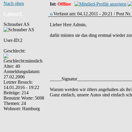
Nach oben
Ist:
Offline
CaboozY
Verfasst am: 04.12.2011 - 20:21 / Post Nr
Schrauber AS
Lieber Herr Admin,
dafür müsten sie das ding erstmal wieder zu
User-ID:2
Geschlecht:
Alter: 40
Anmeldungsdatum:
27.02.2006
_____Signatur______________________
Letzter Besuch:
14.01.2016 - 19:22
Warum werden wir öfters angehalten als ihr
Beiträge: 214
Ganz einfach, unsere Autos sind einfach sc
Benutzte Worte: 5698
Themen: 24
Wohnort: Hamburg