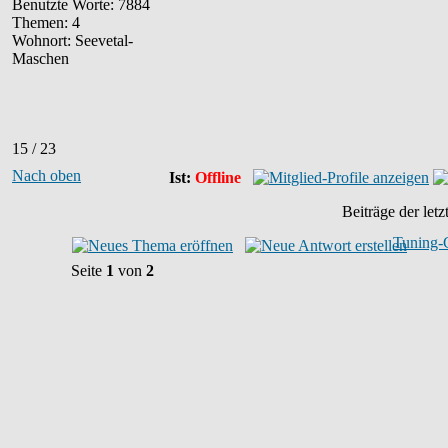
Benutzte Worte: 7884
Themen: 4
Wohnort: Seevetal-
Maschen
15 / 23
Nach oben
Ist:
Offline
Beiträge der let
Tuning-
Seite
1
von
2