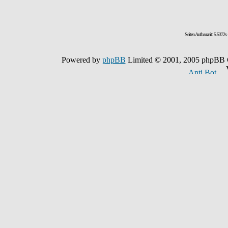
Seiten Aufbauzeit: 5.5372
Powered by
phpBB
Limited © 2001, 2005 phpBB G
Ve