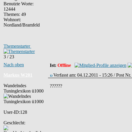
Benutzte Worte:
12444
Themen: 49
Wohnort:
Nordland/Bramfeld
Themenstarter
3 / 23
Nach oben
Ist:
Offline
Markus W201
Verfasst am: 04.12.2011 - 15:26 / Post Nr
Wandelndes
??????
Tuninglexikon ü1000
User-ID:128
Geschlecht: