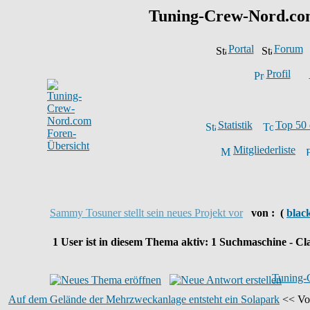
Tuning-Crew-Nord.c
Portal
Forum
Profil
Statistik
Top 50 
Mitgliederliste
Sammy Tosuner stellt sein neues Projekt vor
von :
(
blac
1
User ist in diesem Thema aktiv:
1
Suchmaschine - Cla
Tuning-
Auf dem Gelände der Mehrzweckanlage entsteht ein Solapark
<< Vor