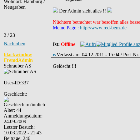
Wohnort: Hamburg /
Neugraben
Der Admin sieht alles !!
Nüchtern betrachtet war besoffen alles besse
Meine Page :
http://www.red-benz.de
2 / 23
Nach oben
Ist:
Offline
blackwindow
Verfasst am: 04.12.2011 - 15:04 / Post Nr
FremdAdmin
Schrauber AS
Gelöscht !!!
User-ID:337
Geschlecht:
Alter: 44
Anmeldungsdatum:
24.09.2009
Letzter Besuch:
10.03.2022 - 21:43
Beiträge: 246