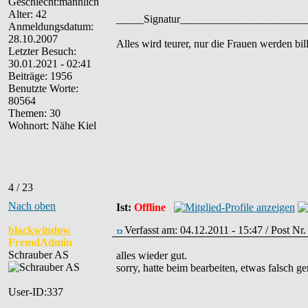
Alter: 42
_____Signatur______________________
Anmeldungsdatum:
28.10.2007
Alles wird teurer, nur die Frauen werden bill
Letzter Besuch:
30.01.2021 - 02:41
Beiträge: 1956
Benutzte Worte:
80564
Themen: 30
Wohnort: Nähe Kiel
4 / 23
Nach oben
Ist:
Offline
blackwindow
Verfasst am: 04.12.2011 - 15:47 / Post Nr
FremdAdmin
Schrauber AS
alles wieder gut.
sorry, hatte beim bearbeiten, etwas falsch gem
User-ID:337