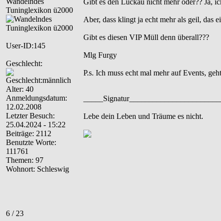
Wandelndes
Gibt es den Luckau nicht mehr oder?? Ja, ich
Tuninglexikon ü2000
Aber, dass klingt ja echt mehr als geil, das
Gibt es diesen VIP Müll denn überall???
User-ID:145
Mlg Furgy
Geschlecht:
P.s. Ich muss echt mal mehr auf Events, geh
Alter: 40
Anmeldungsdatum:
_____Signatur______________________
12.02.2008
Letzter Besuch:
Lebe dein Leben und Träume es nicht.
25.04.2024 - 15:22
Beiträge: 2112
Benutzte Worte:
111761
Themen: 97
Wohnort: Schleswig
6 / 23