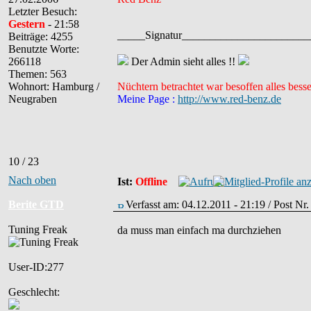
Letzter Besuch:
Gestern
- 21:58
_____Signatur______________________
Beiträge: 4255
Benutzte Worte:
266118
Der Admin sieht alles !!
Themen: 563
Wohnort: Hamburg /
Nüchtern betrachtet war besoffen alles besse
Neugraben
Meine Page :
http://www.red-benz.de
10 / 23
Nach oben
Ist:
Offline
Berite GTD
Verfasst am: 04.12.2011 - 21:19 / Post Nr
Tuning Freak
da muss man einfach ma durchziehen
User-ID:277
Geschlecht: