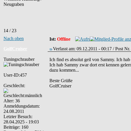
Neugraben
14 / 23
Nach oben
Ist:
Offline
GolfCruiser
Verfasst am: 09.12.2011 - 00:17 / Post Nr
Tuningschrauber
Ich find es absolut geil von Sammy. Ich hab
Ich hab Sammy zwar dort erst kennen gelernt
dazu kommen...
User-ID:457
Beste Grüße
Geschlecht:
GolfCruiser
Alter: 36
Anmeldungsdatum:
24.08.2011
Letzter Besuch:
28.04.2025 - 19:03
Beiträge: 160