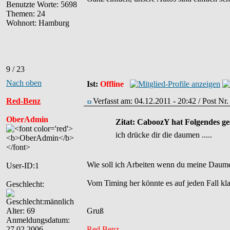
Benutzte Worte: 5698
Themen: 24
Wohnort: Hamburg
9 / 23
Nach oben
Ist:
Offline
Red-Benz
Verfasst am: 04.12.2011 - 20:42 / Post Nr
OberAdmin
Zitat: CaboozY hat Folgendes ge
ich drücke dir die daumen .....
Wie soll ich Arbeiten wenn du meine Daume
User-ID:1
Vom Timing her könnte es auf jeden Fall klapp
Geschlecht:
Alter: 69
Gruß
Anmeldungsdatum:
27.02.2006
Red Benz