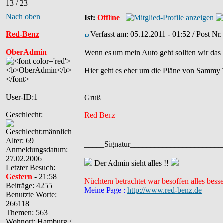
13 / 23
Nach oben
Ist:
Offline
Red-Benz
Verfasst am: 05.12.2011 - 01:52 / Post Nr
OberAdmin
Wenn es um mein Auto geht sollten wir das
Hier geht es eher um die Pläne von Sammy 
User-ID:1
Gruß
Geschlecht:
Red Benz
Alter: 69
_____Signatur______________________
Anmeldungsdatum:
27.02.2006
Der Admin sieht alles !!
Letzter Besuch:
Gestern
- 21:58
Nüchtern betrachtet war besoffen alles besse
Beiträge: 4255
Meine Page :
http://www.red-benz.de
Benutzte Worte:
266118
Themen: 563
Wohnort: Hamburg /