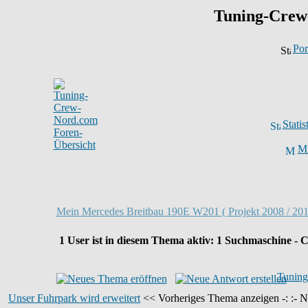
Tuning-Crew
Por
Statis
Mi
Mein Mercedes Breitbau 190E W201 ( Projekt 2008 / 201
1
User ist in diesem Thema aktiv:
1
Suchmaschine - C
Tuning
Unser Fuhrpark wird erweitert
<< Vorheriges Thema anzeigen -: :- 