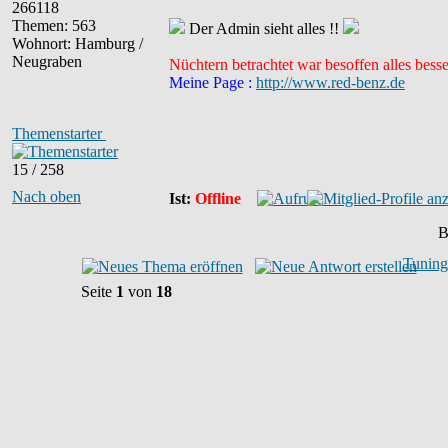
266118
Themen: 563
Der Admin sieht alles !!
Wohnort: Hamburg /
Neugraben
Nüchtern betrachtet war besoffen alles besse
Meine Page :
http://www.red-benz.de
Themenstarter
15 / 258
Nach oben
Ist:
Offline
B
Tuning
Seite
1
von
18