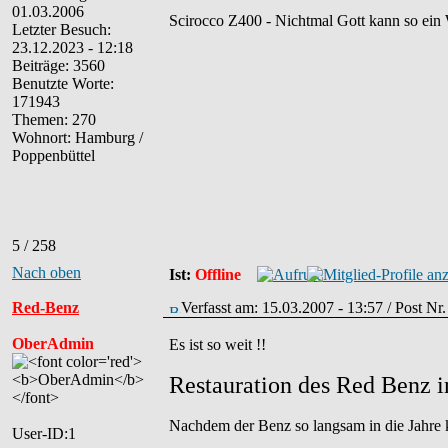
01.03.2006
Scirocco Z400 - Nichtmal Gott kann so ein
Letzter Besuch:
23.12.2023 - 12:18
Beiträge: 3560
Benutzte Worte:
171943
Themen: 270
Wohnort: Hamburg /
Poppenbüttel
5 / 258
Nach oben
Ist:
Offline
Red-Benz
Verfasst am: 15.03.2007 - 13:57 / Post Nr
OberAdmin
Es ist so weit !!
Restauration des Red Benz i
Nachdem der Benz so langsam in die Jahre ko
User-ID:1