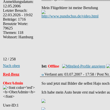
Anmeldungsdatum:
12.05.2006
Mein Flügeltürer ist meine Berufung
Letzter Besuch:
22.03.2026 - 19:02
http://www.pundschus.de/video.html
Beiträge: 1716
Benutzte Worte:
79625
Themen: 118
Wohnort: Hamburg
12 / 258
Nach oben
Ist:
Offline
Red-Benz
Verfasst am: 03.07.2007 - 17:58 / Post Nr
OberAdmin
So und jetzt mal Bilder die selbst Hajo noch
Ich habe mein Auto heute erst mal wieder au
User-ID:1