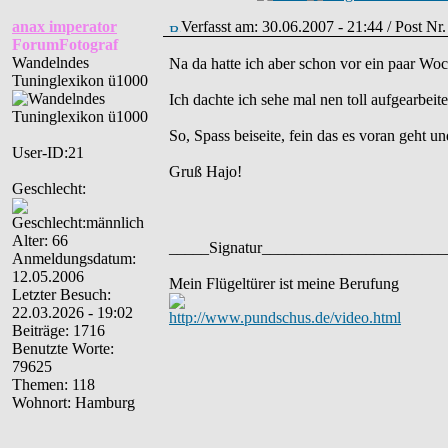
anax imperator
Verfasst am: 30.06.2007 - 21:44 / Post Nr
ForumFotograf
Wandelndes
Na da hatte ich aber schon vor ein paar Wo
Tuninglexikon ü1000
Ich dachte ich sehe mal nen toll aufgearbei
So, Spass beiseite, fein das es voran geht un
User-ID:21
Gruß Hajo!
Geschlecht:
Alter: 66
_____Signatur______________________
Anmeldungsdatum:
12.05.2006
Mein Flügeltürer ist meine Berufung
Letzter Besuch:
22.03.2026 - 19:02
http://www.pundschus.de/video.html
Beiträge: 1716
Benutzte Worte:
79625
Themen: 118
Wohnort: Hamburg