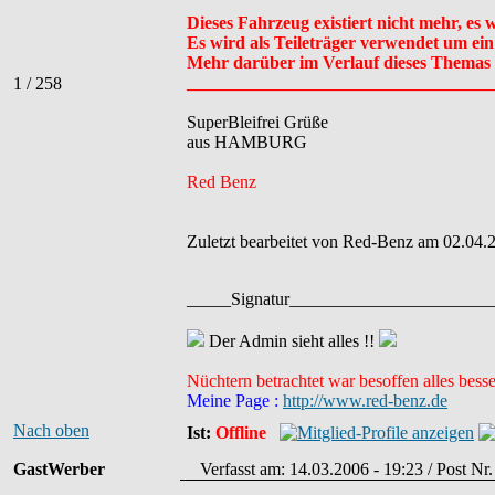
Dieses Fahrzeug existiert nicht mehr, es
Es wird als Teileträger verwendet um ei
Mehr darüber im Verlauf dieses Themas 
__________________________________
1 / 258
SuperBleifrei Grüße
aus HAMBURG
Red Benz
Zuletzt bearbeitet von Red-Benz am 02.04.2
_____Signatur______________________
Der Admin sieht alles !!
Nüchtern betrachtet war besoffen alles besse
Meine Page :
http://www.red-benz.de
Nach oben
Ist:
Offline
GastWerber
Verfasst am: 14.03.2006 - 19:23 / Post Nr