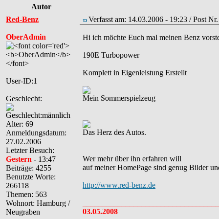
Autor
Red-Benz
Verfasst am: 14.03.2006 - 19:23 / Post Nr
OberAdmin
Hi ich möchte Euch mal meinen Benz vorste
190E Turbopower
Komplett in Eigenleistung Erstellt
User-ID:1
Mein Sommerspielzeug
Geschlecht:
Alter: 69
Das Herz des Autos.
Anmeldungsdatum:
27.02.2006
Letzter Besuch:
Wer mehr über ihn erfahren will
Gestern
- 13:47
auf meiner HomePage sind genug Bilder un
Beiträge: 4255
Benutzte Worte:
http://www.red-benz.de
266118
Themen: 563
___________________________________
Wohnort: Hamburg /
03.05.2008
Neugraben