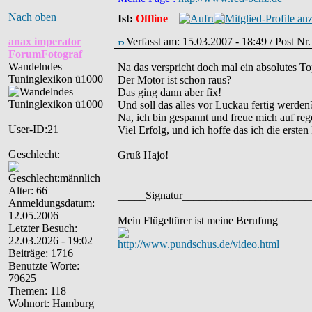
Nach oben
Ist:
Offline
anax imperator
Verfasst am: 15.03.2007 - 18:49 / Post Nr
ForumFotograf
Wandelndes
Na das verspricht doch mal ein absolutes 
Tuninglexikon ü1000
Der Motor ist schon raus?
Das ging dann aber fix!
Und soll das alles vor Luckau fertig werden
Na, ich bin gespannt und freue mich auf reg
User-ID:21
Viel Erfolg, und ich hoffe das ich die ers
Geschlecht:
Gruß Hajo!
Alter: 66
_____Signatur______________________
Anmeldungsdatum:
12.05.2006
Mein Flügeltürer ist meine Berufung
Letzter Besuch:
22.03.2026 - 19:02
http://www.pundschus.de/video.html
Beiträge: 1716
Benutzte Worte:
79625
Themen: 118
Wohnort: Hamburg