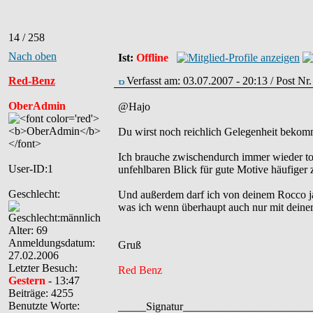
14 / 258
Nach oben
Ist:
Offline
Red-Benz
Verfasst am: 03.07.2007 - 20:13 / Post Nr
OberAdmin
@Hajo
Du wirst noch reichlich Gelegenheit bekom
Ich brauche zwischendurch immer wieder t
User-ID:1
unfehlbaren Blick für gute Motive häufiger z
Geschlecht:
Und außerdem darf ich von deinem Rocco ja au
was ich wenn überhaupt auch nur mit dein
Alter: 69
Anmeldungsdatum:
Gruß
27.02.2006
Letzter Besuch:
Red Benz
Gestern
- 13:47
Beiträge: 4255
Benutzte Worte:
_____Signatur______________________