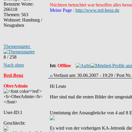
Benutzte Worte:
Nüchtern betrachtet war besoffen alles besse
266118
Meine Page :
http://www.red-benz.de
Themen: 563
Wohnort: Hamburg /
Neugraben
Themenstarter
8 / 258
Nach oben
Ist:
Offline
Red-Benz
Verfasst am: 30.06.2007 - 19:29 / Post Nr
OberAdmin
Hi Leuts
Hier sind mal die ersten Bilder der umgesta
User-ID:1
Umrüstung der Ansaugbrücke von 4 auf 8 E
Geschlecht:
Es wird von der vorherigen KA-Jetronik die 