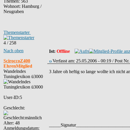
Themen: 563
Wohnort: Hamburg /
Neugraben
Themenstarter
4 / 258
Nach oben
Ist:
Offline
SciroccoZ400
Verfasst am: 25.05.2006 - 00:19 / Post Nr
EhrenMitglied
Wandelndes
3 Jahre oh heftig so lange wollte ich nicht
Tuninglexikon ü3000
User-ID:5
Geschlecht:
Alter: 48
_____Signatur______________________
Anmeldungsdatum: