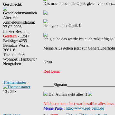
Das macht doch die Optik gleich viel edler....
Geschlecht:
Alter: 69
Anmeldungsdatum:
richtige knaller Optik !!
27.02.2006
Letzter Besuch:
Gestern
- 13:47
Ich glaube das werde ich auch zukünftig so 
Beiträge: 4255
Benutzte Worte:
Meine Alus gehen jetzt zur Generalüberhol
266118
Themen: 563
Wohnort: Hamburg /
Gruß
Neugraben
Red Benz
Themenstarter
_____Signatur______________________
13 / 258
Der Admin sieht alles !!
Nüchtern betrachtet war besoffen alles besse
Meine Page :
http://www.red-benz.de