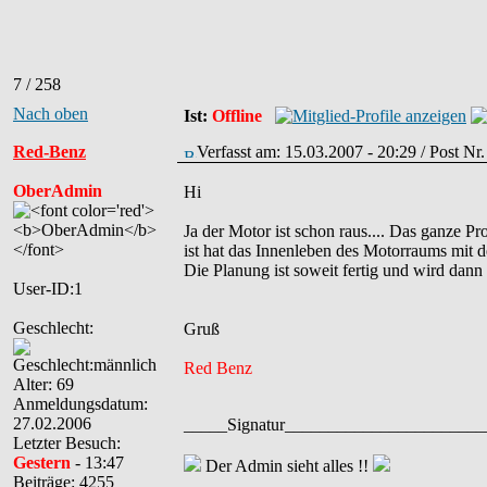
7 / 258
Nach oben
Ist:
Offline
Red-Benz
Verfasst am: 15.03.2007 - 20:29 / Post Nr
OberAdmin
Hi
Ja der Motor ist schon raus.... Das ganze Pr
ist hat das Innenleben des Motorraums mit 
Die Planung ist soweit fertig und wird dann
User-ID:1
Geschlecht:
Gruß
Red Benz
Alter: 69
Anmeldungsdatum:
27.02.2006
_____Signatur______________________
Letzter Besuch:
Gestern
- 13:47
Der Admin sieht alles !!
Beiträge: 4255