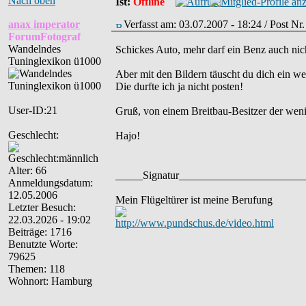
Nach oben
Ist:
Offline
anax imperator
Verfasst am: 03.07.2007 - 18:24 / Post Nr
ForumFotograf
Wandelndes
Schickes Auto, mehr darf ein Benz auch nic
Tuninglexikon ü1000
Aber mit den Bildern täuscht du dich ein we
Die durfte ich ja nicht posten!
User-ID:21
Gruß, von einem Breitbau-Besitzer der weni
Geschlecht:
Hajo!
Alter: 66
_____Signatur______________________
Anmeldungsdatum:
12.05.2006
Mein Flügeltürer ist meine Berufung
Letzter Besuch:
22.03.2026 - 19:02
http://www.pundschus.de/video.html
Beiträge: 1716
Benutzte Worte:
79625
Themen: 118
Wohnort: Hamburg