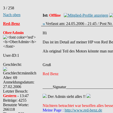
3 / 258
Nach oben
Ist:
Offline
Red-Benz
Verfasst am: 24.05.2006 - 21:45 / Post Nr
OberAdmin
Hi
Das ist im Detail auf meiner HP von Red Be
Als original Teil des Motors könnte man nur 
User-ID:1
Geschlecht:
Gruß
Red Benz
Alter: 69
Anmeldungsdatum:
27.02.2006
_____Signatur______________________
Letzter Besuch:
Gestern
- 13:47
Der Admin sieht alles !!
Beiträge: 4255
Benutzte Worte:
Nüchtern betrachtet war besoffen alles besse
266118
Meine Page :
http://www.red-benz.de