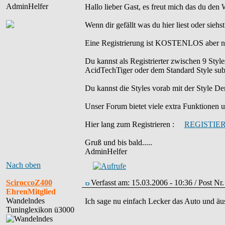
AdminHelfer
Hallo lieber Gast, es freut mich das du den
Wenn dir gefällt was du hier liest oder sieh
Eine Registrierung ist KOSTENLOS aber ni
Du kannst als Registrierter zwischen 9 St
AcidTechTiger oder dem Standard Style sub
Du kannst die Styles vorab mit der Styl
Unser Forum bietet viele extra Funktionen und
Hier lang zum Registrieren :
REGISTIE
Gruß und bis bald.....
AdminHelfer
Nach oben
SciroccoZ400
Verfasst am: 15.03.2006 - 10:36 / Post Nr
EhrenMitglied
Wandelndes
Ich sage nu einfach Lecker das Auto und ä
Tuninglexikon ü3000