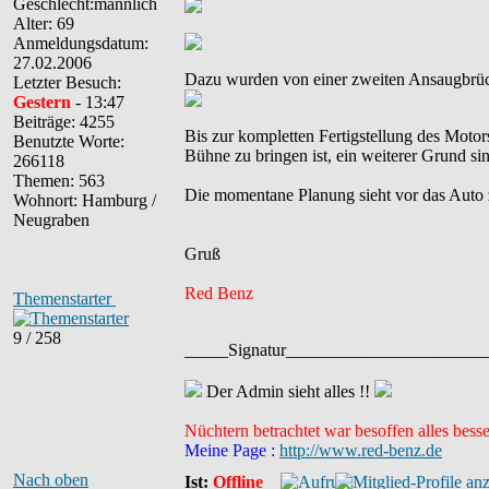
Alter: 69
Anmeldungsdatum:
27.02.2006
Dazu wurden von einer zweiten Ansaugbrüc
Letzter Besuch:
Gestern
- 13:47
Beiträge: 4255
Bis zur kompletten Fertigstellung des Motor
Benutzte Worte:
Bühne zu bringen ist, ein weiterer Grund sind
266118
Themen: 563
Die momentane Planung sieht vor das Auto zur
Wohnort: Hamburg /
Neugraben
Gruß
Red Benz
Themenstarter
9 / 258
_____Signatur______________________
Der Admin sieht alles !!
Nüchtern betrachtet war besoffen alles besse
Meine Page :
http://www.red-benz.de
Nach oben
Ist:
Offline