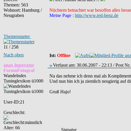
Themen: 563
Wohnort: Hamburg /
Nüchtern betrachtet war besoffen alles besse
Neugraben
Meine Page :
http://www.red-benz.de
Themenstarter
11 / 258
Nach oben
Ist:
Offline
anax imperator
Verfasst am: 30.06.2007 - 22:13 / Post Nr
ForumFotograf
Wandelndes
Na das nehme ich denn mal als Kompliment
Tuninglexikon ü1000
Und nun bin ich ja ziemlich neugierig auf 
Gruß Hajo!
User-ID:21
Geschlecht:
Alter: 66
_____Signatur______________________