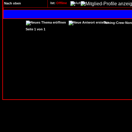
Ist:
Offline
Nach oben
Tuning-Crew-Nord
Seite
1
von
1