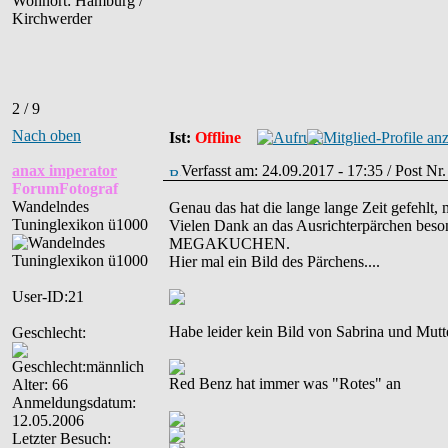
Wohnort: Hamburg /
Kirchwerder
2 / 9
Nach oben
Ist:
Offline
anax imperator
Verfasst am: 24.09.2017 - 17:35 / Post N
ForumFotograf
Wandelndes
Genau das hat die lange lange Zeit gefehlt,
Tuninglexikon ü1000
Vielen Dank an das Ausrichterpärchen besond
MEGAKUCHEN.
Hier mal ein Bild des Pärchens....
User-ID:21
Habe leider kein Bild von Sabrina und Mutter
Geschlecht:
Red Benz hat immer was "Rotes" an
Alter: 66
Anmeldungsdatum:
12.05.2006
Letzter Besuch: