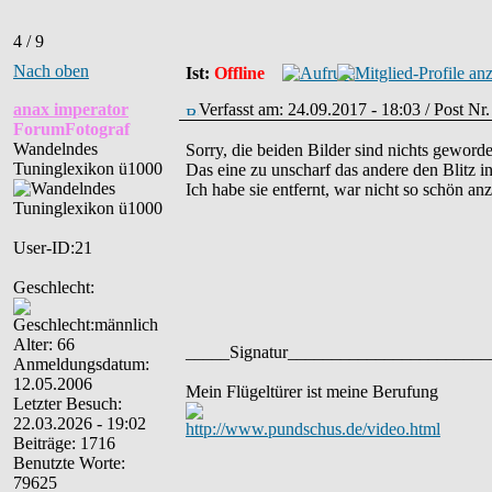
4 / 9
Nach oben
Ist:
Offline
anax imperator
Verfasst am: 24.09.2017 - 18:03 / Post N
ForumFotograf
Wandelndes
Sorry, die beiden Bilder sind nichts geword
Tuninglexikon ü1000
Das eine zu unscharf das andere den Blitz 
Ich habe sie entfernt, war nicht so schön an
User-ID:21
Geschlecht:
Alter: 66
_____Signatur______________________
Anmeldungsdatum:
12.05.2006
Mein Flügeltürer ist meine Berufung
Letzter Besuch:
22.03.2026 - 19:02
http://www.pundschus.de/video.html
Beiträge: 1716
Benutzte Worte:
79625