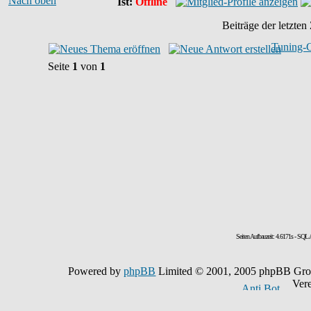
Nach oben
Ist:
Offline
Beiträge der letzten
Tuning-
Seite
1
von
1
Seiten Aufbauzeit: 4.6171s - SQL
Powered by
phpBB
Limited © 2001, 2005 phpBB Grou
Vereit