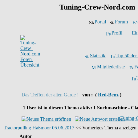
Tuning-Crew-Nord.com
Portal
Forum
Profil
Ein
Statistik
Top 50 der
Mitgliederliste
F
Das Treffen der alten Garde !
von :
(
Red-Benz
)
1
User ist in diesem Thema aktiv:
1
Suchmaschine - Cla
Tuning-
Tractorpulling Haßmoor 05.06.2017
<< Vorheriges Thema anzeigen 
Autor