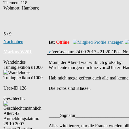
Themen: 118
Wohnort: Hamburg
5 / 9
Nach oben
Ist:
Offline
Markus W201
Verfasst am: 24.09.2017 - 21:20 / Post N
Wandelndes
Moin, der Abend war wirklich großartig.
Tuninglexikon ü1000
War heute morgen um kurz vor 4Uhr zu Hause
Hab mich mega gefreut euch alle mal kennen
User-ID:128
Die Fotos sind Klasse..
Geschlecht:
Alter: 42
_____Signatur______________________
Anmeldungsdatum:
28.10.2007
Alles wird teurer, nur die Frauen werden bill
Letzter Besuch: