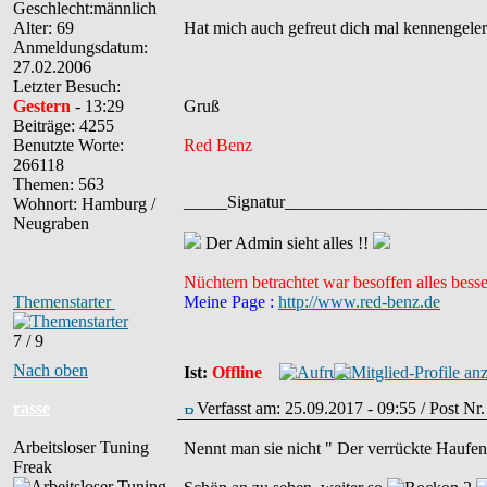
Alter: 69
Hat mich auch gefreut dich mal kennengeler
Anmeldungsdatum:
27.02.2006
Letzter Besuch:
Gestern
- 13:29
Gruß
Beiträge: 4255
Benutzte Worte:
Red Benz
266118
Themen: 563
_____Signatur______________________
Wohnort: Hamburg /
Neugraben
Der Admin sieht alles !!
Nüchtern betrachtet war besoffen alles besse
Themenstarter
Meine Page :
http://www.red-benz.de
7 / 9
Nach oben
Ist:
Offline
rasse
Verfasst am: 25.09.2017 - 09:55 / Post N
Arbeitsloser Tuning
Nennt man sie nicht " Der verrückte Haufen
Freak