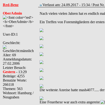
Red-Benz
Verfasst am: 24.09.2017 - 15:34 / Post N
OberAdmin
Nach vielen vielen Jahren hat es endlich m
Ein Treffen von Forenmitgliedern der ersten Stund
User-ID:1
Geschlecht:
Alter: 69
Anmeldungsdatum:
27.02.2006
Letzter Besuch:
Gestern
- 13:29
Beiträge: 4255
Benutzte Worte:
266118
Themen: 563
Die weiteste Anreise hatte mash4077..... de
Wohnort: Hamburg /
Neugraben
Eine Feuerhexe war auch extra angereist