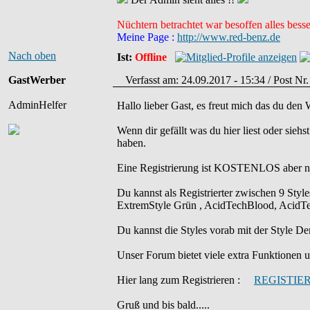
Nüchtern betrachtet war besoffen alles besse
Meine Page :
http://www.red-benz.de
Nach oben
Ist:
Offline
GastWerber
Verfasst am: 24.09.2017 - 15:34 / Post Nr
AdminHelfer
Hallo lieber Gast, es freut mich das du den
Wenn dir gefällt was du hier liest oder sieh
haben.
Eine Registrierung ist KOSTENLOS aber ni
Du kannst als Registrierter zwischen 9 Sty
ExtremStyle Grün , AcidTechBlood, AcidTec
Du kannst die Styles vorab mit der Styl
Unser Forum bietet viele extra Funktionen und
Hier lang zum Registrieren :
REGISTIE
Gruß und bis bald.....