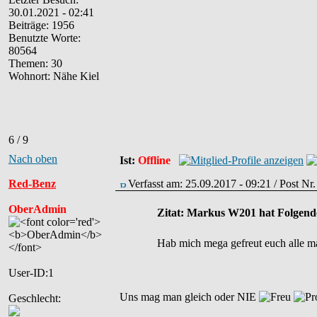
30.01.2021 - 02:41
Beiträge: 1956
Benutzte Worte:
80564
Themen: 30
Wohnort: Nähe Kiel
6 / 9
Nach oben
Ist:
Offline
Red-Benz
Verfasst am: 25.09.2017 - 09:21 / Post N
OberAdmin
Zitat: Markus W201 hat Folgende
Hab mich mega gefreut euch alle ma
User-ID:1
Uns mag man gleich oder NIE
Geschlecht: