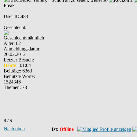
Schön an zu sehen, weiter so
User-ID:483
Geschlecht:
Alter: 62
Anmeldungsdatum:
20.02.2012
Letzter Besuch:
Heute
- 01:04
Beiträge: 6363
Benutzte Worte:
1524346
Themen: 78
8 / 9
Nach oben
Ist:
Offline