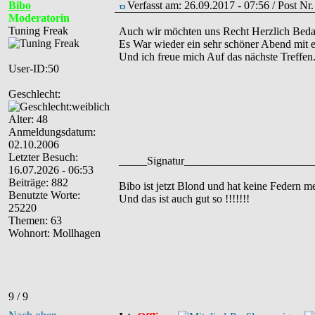
Bibo
Verfasst am: 26.09.2017 - 07:56 / Post N
Moderatorin
Tuning Freak
Auch wir möchten uns Recht Herzlich Bed
Es War wieder ein sehr schöner Abend mit 
Und ich freue mich Auf das nächste Treffen
User-ID:50
Geschlecht:
Alter: 48
Anmeldungsdatum:
02.10.2006
Letzter Besuch:
_____Signatur______________________
16.07.2026 - 06:53
Beiträge: 882
Bibo ist jetzt Blond und hat keine Federn me
Benutzte Worte:
Und das ist auch gut so !!!!!!!
25220
Themen: 63
Wohnort: Mollhagen
9 / 9