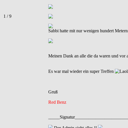
1 / 9
Sabbi hatte mit nur wenigen hundert Metern 
Meinen Dank an alle die da waren und vor a
Es war mal wieder ein super Treffen
Gruß
Red Benz
_____Signatur______________________
Der Admin sieht alles !!