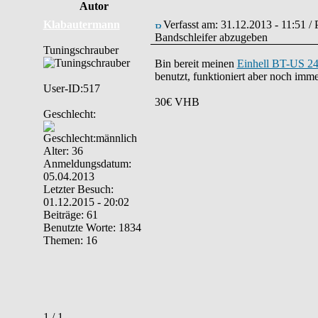
Autor
Klabautermann
Verfasst am: 31.12.2013 - 11:51 /
Bandschleifer abzugeben
Tuningschrauber
Bin bereit meinen
Einhell BT-US 24
benutzt, funktioniert aber noch imm
User-ID:517
30€ VHB
Geschlecht:
Alter: 36
Anmeldungsdatum:
05.04.2013
Letzter Besuch:
01.12.2015 - 20:02
Beiträge: 61
Benutzte Worte: 1834
Themen: 16
1 / 1