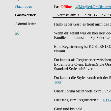
Nach oben
Ist:
Offline
GastWerber
Verfasst am: 31.12.2013 - 11:51 / 
AdminHelfer
Hallo lieber Gast, es freut mich da
Wenn dir gefällt was du hier liest od
Familie und kannst am Spaß der Leu
Eine Registrierung ist KOSTENLOS 
einsam.
Du kannst als Registrierter zwische
ExtremStyle Cyan, ExtremStyle Ora
Standard Style subSilver !
Du kannst die Styles vorab mit d
Tour
Unser Forum bietet viele extra Funkti
Hier lang zum Registrieren :
REG
Gruß und bis bald.....