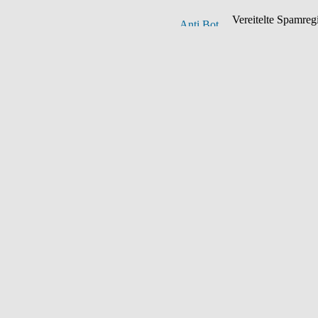
Vereitelte Spamregis