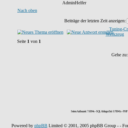
AdminHelfer
Nach oben
Beiträge der letzten Zeit anzeigen:
Tuning-Cr
Werkzeug
Seite
1
von
1
Gehe zu
Seiten Aufbauzeit: 7.6994s - SQL Abfrage-Zeit: 0.78941s - PH
Powered by
phpBB
Limited © 2001, 2005 phpBB Group - - Fo