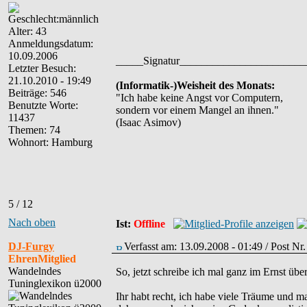
Alter: 43
Anmeldungsdatum:
10.09.2006
_____Signatur______________________
Letzter Besuch:
21.10.2010 - 19:49
(Informatik-)Weisheit des Monats:
Beiträge: 546
"Ich habe keine Angst vor Computern,
Benutzte Worte:
sondern vor einem Mangel an ihnen."
11437
(Isaac Asimov)
Themen: 74
Wohnort: Hamburg
5 / 12
Nach oben
Ist:
Offline
DJ-Furgy
Verfasst am: 13.09.2008 - 01:49 / Post N
EhrenMitglied
Wandelndes
So, jetzt schreibe ich mal ganz im Ernst üb
Tuninglexikon ü2000
Ihr habt recht, ich habe viele Träume und m