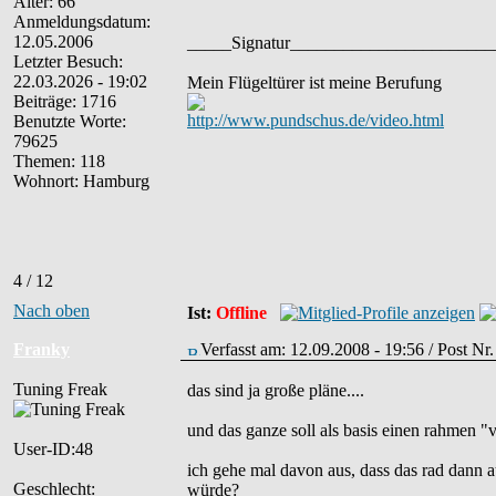
Alter: 66
Anmeldungsdatum:
12.05.2006
_____Signatur______________________
Letzter Besuch:
22.03.2026 - 19:02
Mein Flügeltürer ist meine Berufung
Beiträge: 1716
http://www.pundschus.de/video.html
Benutzte Worte:
79625
Themen: 118
Wohnort: Hamburg
4 / 12
Nach oben
Ist:
Offline
Franky
Verfasst am: 12.09.2008 - 19:56 / Post N
Tuning Freak
das sind ja große pläne....
und das ganze soll als basis einen rahmen "
User-ID:48
ich gehe mal davon aus, dass das rad dann a
Geschlecht:
würde?