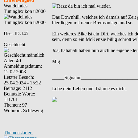
EhrenMitglied
Wandelndes
da bin ich mal wieder.
Tuninglexikon ü2000
Das Downhill, welches ich damals auf Zeit 
hier liegen mit neuer Bremsanlage und so.
User-ID:145
Ein weiteres Bike ist ein Dirt, welches ich 
sein, denn so ein McKenzie billig schrott wil
Geschlecht:
Joa, hahahah haben nun auch ne eigene klein
Alter: 40
Mlg
Anmeldungsdatum:
12.02.2008
Letzter Besuch:
_____Signatur______________________
25.04.2024 - 15:22
Beiträge: 2112
Lebe dein Leben und Träume es nicht.
Benutzte Worte:
111761
Themen: 97
Wohnort: Schleswig
Themenstarter