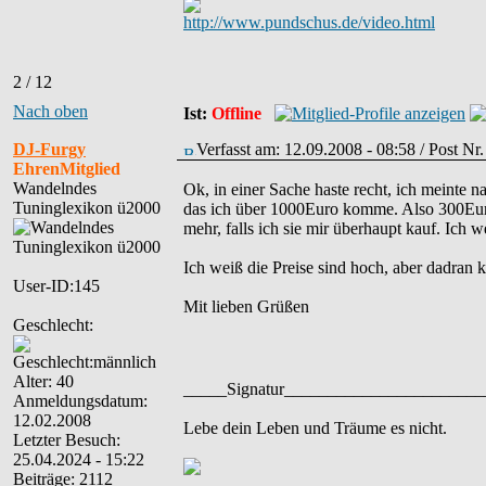
http://www.pundschus.de/video.html
2 / 12
Nach oben
Ist:
Offline
DJ-Furgy
Verfasst am: 12.09.2008 - 08:58 / Post N
EhrenMitglied
Wandelndes
Ok, in einer Sache haste recht, ich meinte n
Tuninglexikon ü2000
das ich über 1000Euro komme. Also 300Euro
mehr, falls ich sie mir überhaupt kauf. Ich w
Ich weiß die Preise sind hoch, aber dadran k
User-ID:145
Mit lieben Grüßen
Geschlecht:
Alter: 40
_____Signatur______________________
Anmeldungsdatum:
12.02.2008
Lebe dein Leben und Träume es nicht.
Letzter Besuch:
25.04.2024 - 15:22
Beiträge: 2112