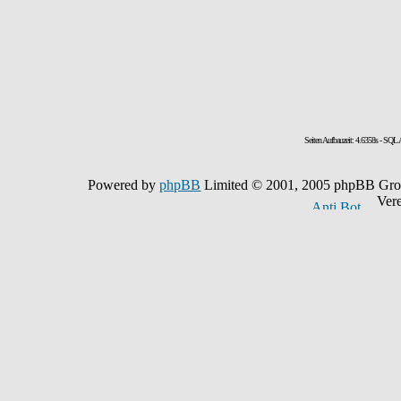
Seiten Aufbauzeit: 4.6358s - SQL
Powered by
phpBB
Limited © 2001, 2005 phpBB Grou
Vereit