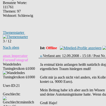
Benutzte Worte:
111761
Themen: 97
Wohnort: Schleswig
Themenstarter
3 / 12
Nach oben
Ist:
Offline
anax imperator
Verfasst am: 12.09.2008 - 15:18 / Post N
ForumFotograf
Wandelndes
Ja erstmal klein anfangen heißt natürlich d
Tuninglexikon ü1000
eigentlichen Traum hinlegen muß!
Geht mir ja auch nicht viel anders, ein Kol
kostet ca. 9000 Euro).
User-ID:21
Mein Beitrag habe ich aber auch im Wissen
Geschlecht:
und deine Autotuningträume hatte. Wenn du 
Gruß Hajo!