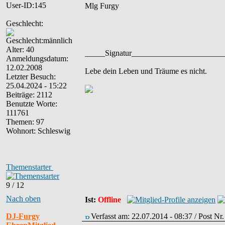
User-ID:145
Mlg Furgy
Geschlecht:
Alter: 40
_____Signatur______________________
Anmeldungsdatum:
12.02.2008
Lebe dein Leben und Träume es nicht.
Letzter Besuch:
25.04.2024 - 15:22
Beiträge: 2112
Benutzte Worte:
111761
Themen: 97
Wohnort: Schleswig
Themenstarter
9 / 12
Nach oben
Ist:
Offline
DJ-Furgy
Verfasst am: 22.07.2014 - 08:37 / Post Nr