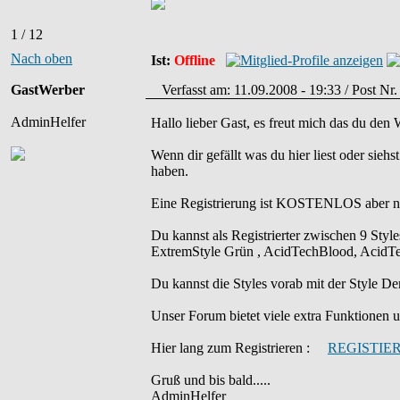
1 / 12
Nach oben
Ist:
Offline
GastWerber
Verfasst am: 11.09.2008 - 19:33 / Post Nr
AdminHelfer
Hallo lieber Gast, es freut mich das du den
Wenn dir gefällt was du hier liest oder sieh
haben.
Eine Registrierung ist KOSTENLOS aber ni
Du kannst als Registrierter zwischen 9 Sty
ExtremStyle Grün , AcidTechBlood, AcidTec
Du kannst die Styles vorab mit der Styl
Unser Forum bietet viele extra Funktionen und
Hier lang zum Registrieren :
REGISTIE
Gruß und bis bald.....
AdminHelfer