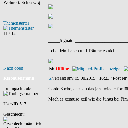
Wohnort: Schleswig
Themenstarter
11 / 12
_____Signatur______________________
Lebe dein Leben und Träume es nicht.
Nach oben
Ist:
Offline
Klabautermann
Verfasst am: 05.08.2015 - 16:23 / Post N
Tuningschrauber
Coole Sache, dass du das jetzt wieder fortfüh
Mach es genauso geil wie die Jungs bei Pim
User-ID:517
Geschlecht: