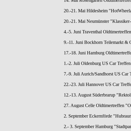
14. Mai Rosengarten Oldtimertreff
20.-21. Mai Hildesheim "HotWheelz 
20.-21. Mai Neumünster "Klassiker-
4.-5. Juni Traventhal Oldtimertreffe
9.-11. Juni Bockhorn Teilemarkt & O
17.-18. Juni Hamburg Oldtimertreff
1.-2. Juli Oldenburg US Car Tref
7.-9. Juli Aurich/Sandhorst US Car T
22.-23. Juli Hannover US Car Treff
12.-13. August Süderbrarup "Rektol 
27. August Celle Oldtimertreffen "
2. September Eckernförde "Hubraum
2.- 3. September Hamburg "Stadtpar