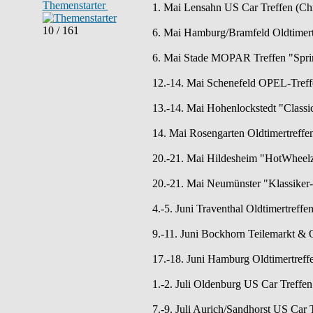
Themenstarter
1. Mai Lensahn US Car Treffen (Chr
10 / 161
6. Mai Hamburg/Bramfeld Oldtimertr
6. Mai Stade MOPAR Treffen "Spring
12.-14. Mai Schenefeld OPEL-Treff
13.-14. Mai Hohenlockstedt "Classi
14. Mai Rosengarten Oldtimertreff
20.-21. Mai Hildesheim "HotWheelz 
20.-21. Mai Neumünster "Klassiker-
4.-5. Juni Traventhal Oldtimertreffe
9.-11. Juni Bockhorn Teilemarkt & O
17.-18. Juni Hamburg Oldtimertreff
1.-2. Juli Oldenburg US Car Tref
7.-9. Juli Aurich/Sandhorst US Car T