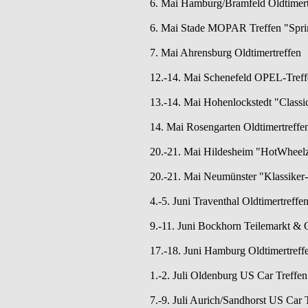
6. Mai Hamburg/Bramfeld Oldtimertr
6. Mai Stade MOPAR Treffen "Spring
7. Mai Ahrensburg Oldtimertreffen
12.-14. Mai Schenefeld OPEL-Treff
13.-14. Mai Hohenlockstedt "Classi
14. Mai Rosengarten Oldtimertreff
20.-21. Mai Hildesheim "HotWheelz 
20.-21. Mai Neumünster "Klassiker-
4.-5. Juni Traventhal Oldtimertreffe
9.-11. Juni Bockhorn Teilemarkt & O
17.-18. Juni Hamburg Oldtimertreff
1.-2. Juli Oldenburg US Car Tref
7.-9. Juli Aurich/Sandhorst US Car T