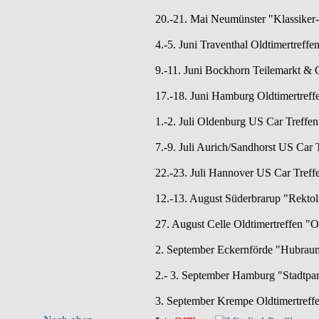
20.-21. Mai Neumünster "Klassiker-
4.-5. Juni Traventhal Oldtimertreffe
9.-11. Juni Bockhorn Teilemarkt & O
17.-18. Juni Hamburg Oldtimertreff
1.-2. Juli Oldenburg US Car Tref
7.-9. Juli Aurich/Sandhorst US Car T
22.-23. Juli Hannover US Car Treff
12.-13. August Süderbrarup "Rektol 
27. August Celle Oldtimertreffen "
2. September Eckernförde "Hubraum
2.- 3. September Hamburg "Stadtpar
3. September Krempe Oldtimertreff