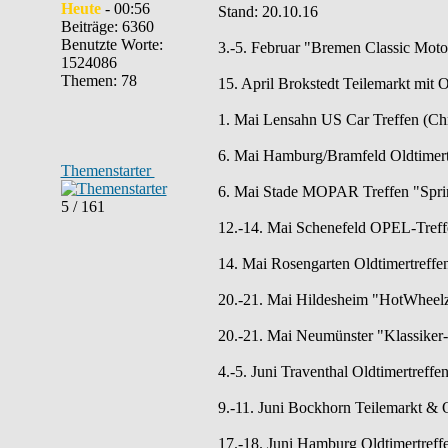
Heute
- 00:56
Stand: 20.10.16
Beiträge: 6360
Benutzte Worte:
3.-5. Februar "Bremen Classic Mot
1524086
Themen: 78
15. April Brokstedt Teilemarkt mit 
1. Mai Lensahn US Car Treffen (Chr
6. Mai Hamburg/Bramfeld Oldtimertr
Themenstarter
6. Mai Stade MOPAR Treffen "Spring
5 / 161
12.-14. Mai Schenefeld OPEL-Treff
14. Mai Rosengarten Oldtimertreff
20.-21. Mai Hildesheim "HotWheelz 
20.-21. Mai Neumünster "Klassiker-
4.-5. Juni Traventhal Oldtimertreffe
9.-11. Juni Bockhorn Teilemarkt & O
17.-18. Juni Hamburg Oldtimertreff