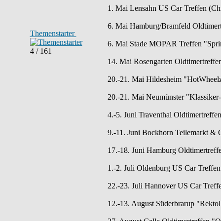
1. Mai Lensahn US Car Treffen (Chr
6. Mai Hamburg/Bramfeld Oldtimertr
Themenstarter
6. Mai Stade MOPAR Treffen "Spring
4 / 161
14. Mai Rosengarten Oldtimertreff
20.-21. Mai Hildesheim "HotWheelz 
20.-21. Mai Neumünster "Klassiker-
4.-5. Juni Traventhal Oldtimertreffe
9.-11. Juni Bockhorn Teilemarkt & O
17.-18. Juni Hamburg Oldtimertreff
1.-2. Juli Oldenburg US Car Tref
22.-23. Juli Hannover US Car Treff
12.-13. August Süderbrarup "Rektol 