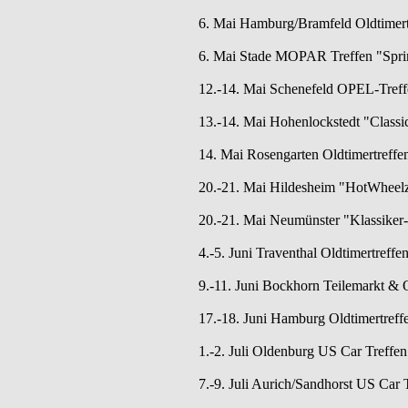
6. Mai Hamburg/Bramfeld Oldtimertr
6. Mai Stade MOPAR Treffen "Spring
12.-14. Mai Schenefeld OPEL-Treff
13.-14. Mai Hohenlockstedt "Classi
14. Mai Rosengarten Oldtimertreff
20.-21. Mai Hildesheim "HotWheelz 
20.-21. Mai Neumünster "Klassiker-
4.-5. Juni Traventhal Oldtimertreffe
9.-11. Juni Bockhorn Teilemarkt & O
17.-18. Juni Hamburg Oldtimertreff
1.-2. Juli Oldenburg US Car Tref
7.-9. Juli Aurich/Sandhorst US Car T