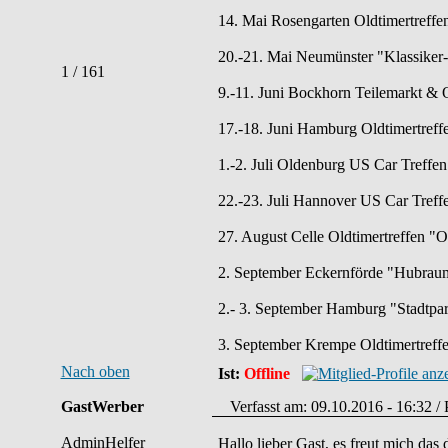
14. Mai Rosengarten Oldtimertreff
20.-21. Mai Neumünster "Klassiker-
1 / 161
9.-11. Juni Bockhorn Teilemarkt & O
17.-18. Juni Hamburg Oldtimertreff
1.-2. Juli Oldenburg US Car Tref
22.-23. Juli Hannover US Car Treff
27. August Celle Oldtimertreffen "
2. September Eckernförde "Hubraum
2.- 3. September Hamburg "Stadtpar
3. September Krempe Oldtimertreff
Nach oben
Ist:
Offline
GastWerber
Verfasst am: 09.10.2016 - 16:32 / 
AdminHelfer
Hallo lieber Gast, es freut mich da