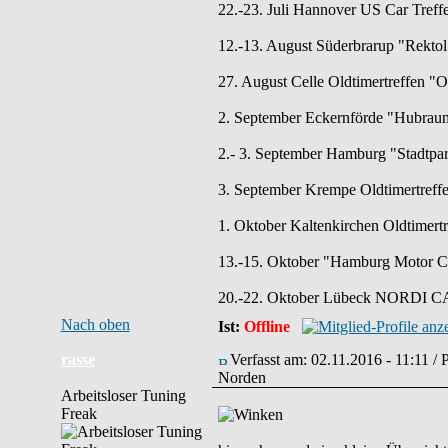
22.-23. Juli Hannover US Car Treff
12.-13. August Süderbrarup "Rektol 
27. August Celle Oldtimertreffen "
2. September Eckernförde "Hubraum
2.- 3. September Hamburg "Stadtpar
3. September Krempe Oldtimertreff
1. Oktober Kaltenkirchen Oldtimertr
13.-15. Oktober "Hamburg Motor C
20.-22. Oktober Lübeck NORDI CAR
Nach oben
Ist:
Offline
rasse
Verfasst am: 02.11.2016 - 11:11 /
Norden
Arbeitsloser Tuning
Freak