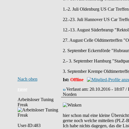
1.-2. Juli Oldenburg US Car Tref
22.-23. Juli Hannover US Car Treff
12.-13. August Süderbrarup "Rektol 
27. August Celle Oldtimertreffen "
2. September Eckernförde "Hubraum
2.- 3. September Hamburg "Stadtpar
3. September Krempe Oldtimertreff
Nach oben
Ist:
Offline
rasse
Verfasst am: 20.10.2016 - 18:07 /
Norden
Arbeitsloser Tuning
Freak
hier schon mal eine kleine Übersich
gerne noch welche mitteilen (PLZ-Be
User-ID:483
Ich habe nichts dagegen, das die List