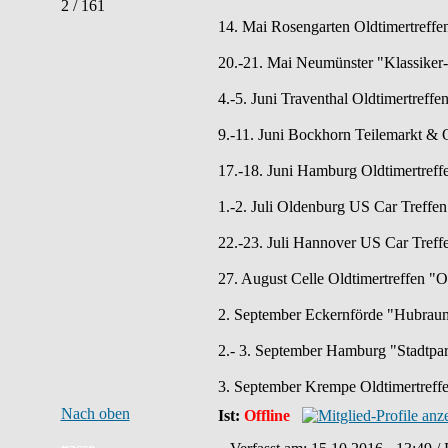
2 / 161
14. Mai Rosengarten Oldtimertreff
20.-21. Mai Neumünster "Klassiker-
4.-5. Juni Traventhal Oldtimertreffe
9.-11. Juni Bockhorn Teilemarkt & O
17.-18. Juni Hamburg Oldtimertreff
1.-2. Juli Oldenburg US Car Tref
22.-23. Juli Hannover US Car Treff
27. August Celle Oldtimertreffen "
2. September Eckernförde "Hubraum
2.- 3. September Hamburg "Stadtpar
3. September Krempe Oldtimertreff
Nach oben
Ist:
Offline