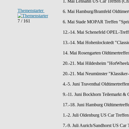
1. Mai Lensahn US Car Treffen (Chr
Themenstarter
6. Mai Hamburg/Bramfeld Oldtimertr
7 / 161
6. Mai Stade MOPAR Treffen "Spring
12.-14. Mai Schenefeld OPEL-Treff
13.-14. Mai Hohenlockstedt "Classi
14. Mai Rosengarten Oldtimertreff
20.-21. Mai Hildesheim "HotWheelz 
20.-21. Mai Neumünster "Klassiker-
4.-5. Juni Traventhal Oldtimertreffe
9.-11. Juni Bockhorn Teilemarkt & O
17.-18. Juni Hamburg Oldtimertreff
1.-2. Juli Oldenburg US Car Tref
7.-9. Juli Aurich/Sandhorst US Car T