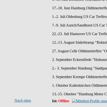
17.-18. Juni Hamburg Oldtimertreff
1.-2. Juli Oldenburg US Car Tref
7.-9. Juli Aurich/Sandhorst US Car T
22.-23. Juli Hannover US Car Treff
12.-13. August Süderbrarup "Rektol 
27. August Celle Oldtimertreffen "
2. September Eckernförde "Hubraum
2.- 3. September Hamburg "Stadtpar
3. September Krempe Oldtimertreff
1. Oktober Kaltenkirchen Oldtimertr
13.-15. Oktober "Hamburg Motor C
Nach oben
Ist:
Offline