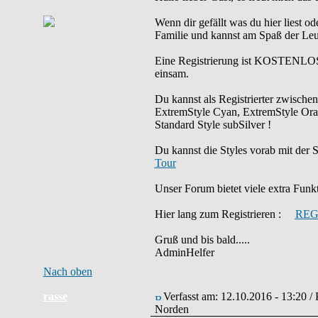
Wenn dir gefällt was du hier liest od
Familie und kannst am Spaß der Leu
Eine Registrierung ist KOSTENLOS 
einsam.
Du kannst als Registrierter zwische
ExtremStyle Cyan, ExtremStyle Ora
Standard Style subSilver !
Du kannst die Styles vorab mit d
Tour
Unser Forum bietet viele extra Funkti
Hier lang zum Registrieren :
REG
Gruß und bis bald.....
AdminHelfer
Nach oben
rasse
Verfasst am: 12.10.2016 - 13:20 /
Norden