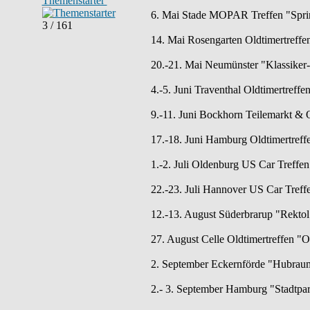
Themenstarter
6. Mai Stade MOPAR Treffen "Spring
3 / 161
14. Mai Rosengarten Oldtimertreff
20.-21. Mai Neumünster "Klassiker-
4.-5. Juni Traventhal Oldtimertreffe
9.-11. Juni Bockhorn Teilemarkt & O
17.-18. Juni Hamburg Oldtimertreff
1.-2. Juli Oldenburg US Car Tref
22.-23. Juli Hannover US Car Treff
12.-13. August Süderbrarup "Rektol 
27. August Celle Oldtimertreffen "
2. September Eckernförde "Hubraum
2.- 3. September Hamburg "Stadtpar