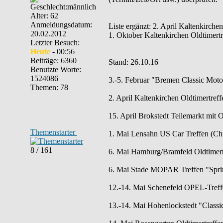
Alter: 62
Anmeldungsdatum:
Liste ergänzt: 2. April Kaltenkirche
20.02.2012
1. Oktober Kaltenkirchen Oldtimertr
Letzter Besuch:
Heute
- 00:56
Beiträge: 6360
Stand: 26.10.16
Benutzte Worte:
1524086
3.-5. Februar "Bremen Classic Mot
Themen: 78
2. April Kaltenkirchen Oldtimertref
15. April Brokstedt Teilemarkt mit 
Themenstarter
1. Mai Lensahn US Car Treffen (Chr
8 / 161
6. Mai Hamburg/Bramfeld Oldtimertr
6. Mai Stade MOPAR Treffen "Spring
12.-14. Mai Schenefeld OPEL-Treff
13.-14. Mai Hohenlockstedt "Classi