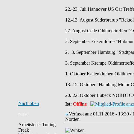
22.-23. Juli Hannover US Car Treff
12.-13. August Süderbrarup "Rektol 
27. August Celle Oldtimertreffen "
2. September Eckernförde "Hubraum
2.- 3. September Hamburg "Stadtpar
3. September Krempe Oldtimertreff
1. Oktober Kaltenkirchen Oldtimertr
13.-15. Oktober "Hamburg Motor C
20.-22. Oktober Lübeck NORDI CAR
Nach oben
Ist:
Offline
rasse
Verfasst am: 01.11.2016 - 13:39 /
Norden
Arbeitsloser Tuning
Freak