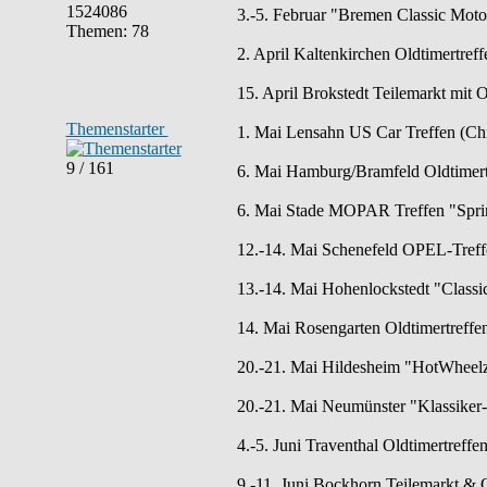
1524086
3.-5. Februar "Bremen Classic Mot
Themen: 78
2. April Kaltenkirchen Oldtimertref
15. April Brokstedt Teilemarkt mit 
Themenstarter
1. Mai Lensahn US Car Treffen (Chr
9 / 161
6. Mai Hamburg/Bramfeld Oldtimertr
6. Mai Stade MOPAR Treffen "Spring
12.-14. Mai Schenefeld OPEL-Treff
13.-14. Mai Hohenlockstedt "Classi
14. Mai Rosengarten Oldtimertreff
20.-21. Mai Hildesheim "HotWheelz 
20.-21. Mai Neumünster "Klassiker-
4.-5. Juni Traventhal Oldtimertreffe
9.-11. Juni Bockhorn Teilemarkt & O