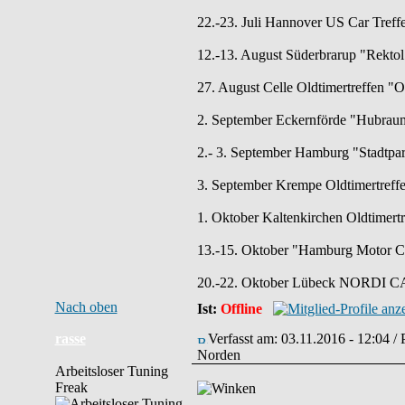
22.-23. Juli Hannover US Car Treff
12.-13. August Süderbrarup "Rektol 
27. August Celle Oldtimertreffen "
2. September Eckernförde "Hubraum
2.- 3. September Hamburg "Stadtpar
3. September Krempe Oldtimertreff
1. Oktober Kaltenkirchen Oldtimertr
13.-15. Oktober "Hamburg Motor C
20.-22. Oktober Lübeck NORDI CAR
Nach oben
Ist:
Offline
rasse
Verfasst am: 03.11.2016 - 12:04 /
Norden
Arbeitsloser Tuning
Freak