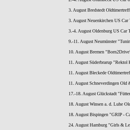
3. August Bredstedt Oldtimertreffe
3. August Neuenkirchen US Car 
3.-4. August Oldenburg US Car 
9.-11. August Neumünster "Tunin
10. August Bremen "Born2Drive"
11. August Süderbrarup "Rektol K
11. August Bleckede Oldtimertref
11. August Schneverdingen Old & 
17.-18. August Glückstadt "Fütt
18. August Winsen a. d. Luhe Old
18. August Bispingen "GRIP - Ca
24. August Hamburg "Girls & Leg