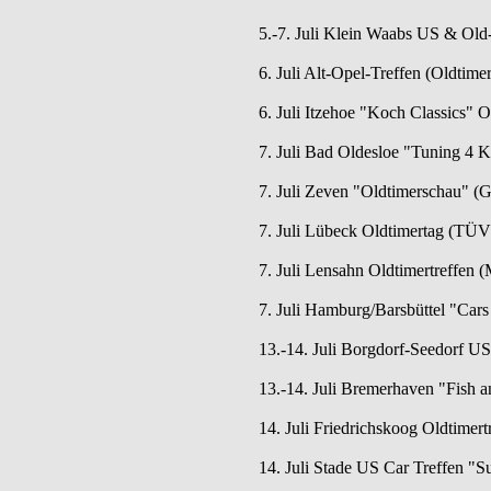
5.-7. Juli Klein Waabs US & Old
6. Juli Alt-Opel-Treffen (Oldtim
6. Juli Itzehoe "Koch Classics"
7. Juli Bad Oldesloe "Tuning 4 Ki
7. Juli Zeven "Oldtimerschau" (G
7. Juli Lübeck Oldtimertag (TÜV
7. Juli Lensahn Oldtimertreffen 
7. Juli Hamburg/Barsbüttel "Car
13.-14. Juli Borgdorf-Seedorf U
13.-14. Juli Bremerhaven "Fish a
14. Juli Friedrichskoog Oldtimert
14. Juli Stade US Car Treffen "