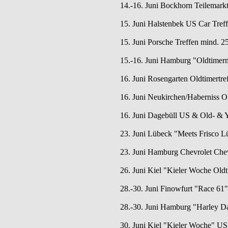
14.-16. Juni Bockhorn Teilemarkt
15. Juni Halstenbek US Car Tref
15. Juni Porsche Treffen mind. 2
15.-16. Juni Hamburg "Oldtimerme
16. Juni Rosengarten Oldtimertre
16. Juni Neukirchen/Haberniss Ol
16. Juni Dagebüll US & Old- & Y
23. Juni Lübeck "Meets Frisco Lü
23. Juni Hamburg Chevrolet Chev
26. Juni Kiel "Kieler Woche Oldt
28.-30. Juni Finowfurt "Race 61
28.-30. Juni Hamburg "Harley D
30. Juni Kiel "Kieler Woche" US