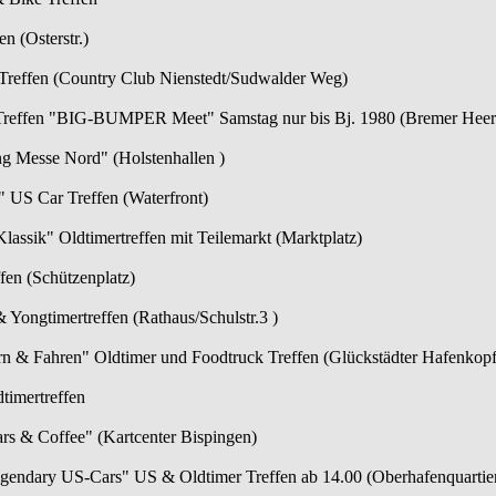
n (Osterstr.)
Treffen (Country Club Nienstedt/Sudwalder Weg)
Treffen "BIG-BUMPER Meet" Samstag nur bis Bj. 1980 (Bremer Heers
g Messe Nord" (Holstenhallen )
 US Car Treffen (Waterfront)
lassik" Oldtimertreffen mit Teilemarkt (Marktplatz)
fen (Schützenplatz)
Yongtimertreffen (Rathaus/Schulstr.3 )
ern & Fahren" Oldtimer und Foodtruck Treffen (Glückstädter Hafenkop
timertreffen
rs & Coffee" (Kartcenter Bispingen)
endary US-Cars" US & Oldtimer Treffen ab 14.00 (Oberhafenquartier