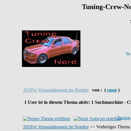
Tuning-Crew-N
2019'er Veranstaltungen im Norden
von :
(
rasse
)
1
User ist in diesem Thema aktiv:
1
Suchmaschine - Cl
Tuning
2018'er Veranstaltungen im Norden
<< Vorheriges Thema 