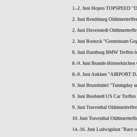
1.-2. Juni Hopen TOPSPEED "Das
2. Juni Rendsburg Oldtimertref
2. Juni Duvenstedt Oldtimertreff
2. Juni Rostock "Gemeinsam Gege
8. Juni Hamburg BMW Treffen bis
8.-9. Juni Brande-Hörnerkirchen 
8.-9. Juni Anklam "AIRPORT D
9. Juni Brunsbüttel "Tuningday am
9. Juni Bredstedt US Car Treffe
9. Juni Traventhal Oldtimertreff
10. Juni Traventhal Oldtimertref
14.-16. Juni Ludwigslust "Race o