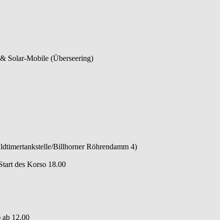
 & Solar-Mobile (Überseering)
ldtimertankstelle/Billhorner Röhrendamm 4)
Start des Korso 18.00
 ab 12.00