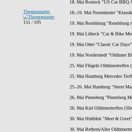
18. Mai Rostock "US Car BBQ Au
Themenstarter
18.-19. Mai Neumünster "Klassike
151 / 195
19. Mai Rendsburg "Rendsburg m
19. Mai Lübeck "Car & Bike Meet
19. Mai Otter "Classic Car Days"
19. Mai Norderstedt "Oldtimer BB
25. Mai Flögeln Oldtimertreffen 
25. Mai Hamburg Mercedes Treff
25.-26. Mai Hamburg "Street Mag
26. Mai Pinneberg "Pinneberg Mob
26. Mai Kiel Oldtimertreffen (5
30. Mai Hüttblek "Meet & Greet"
30. Mai Rethem/Aller Oldtimertr