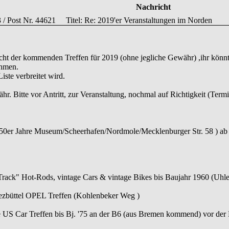
Nachricht
3 / Post Nr. 44621
Titel: Re: 2019'er Veranstaltungen im Norden
icht der kommenden Treffen für 2019 (ohne jegliche Gewähr) ,ihr könnt
ehmen.
iste verbreitet wird.
. Bitte vor Antritt, zur Veranstaltung, nochmal auf Richtigkeit (Termi
 (50er Jahre Museum/Scheerhafen/Nordmole/Mecklenburger Str. 58 ) ab
rack" Hot-Rods, vintage Cars & vintage Bikes bis Baujahr 1960 (Uhle
ezbüttel OPEL Treffen (Kohlenbeker Weg )
e US Car Treffen bis Bj. '75 an der B6 (aus Bremen kommend) vor der