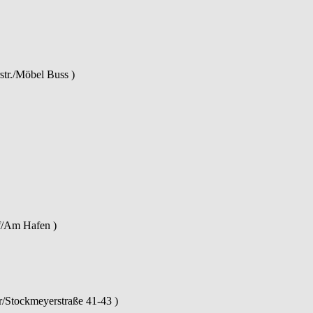
tr./Möbel Buss )
f/Am Hafen )
/Stockmeyerstraße 41-43 )