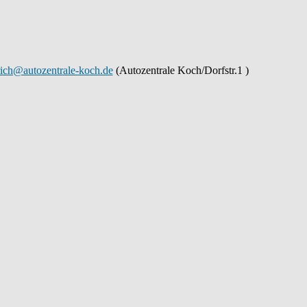
rich@autozentrale-koch.de
(Autozentrale Koch/Dorfstr.1 )