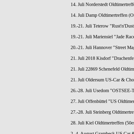
14. Juli Norderstedt Oldtimertreff
14. Juli Damp Oldtimertreffen (O
19.-21. Juli Teterow "Rust'n'Dus
19.-21. Juli Mariensiel "Jade Rac
20.-21. Juli Hannover "Street M
21. Juli 2018 Kisdorf "Drachenfe
21. Juli 22869 Schenefeld Oldtime
21. Juli Oldersum US-Car & Cho
26.-28. Juli Usedom "OSTSEE-T
27. Juli Offenbüttel "US Oldtime
27.-28. Juli Steinberg Oldtimertr
28. Juli Kiel Oldtimertreffen (5
2.-4. August Grambeck US Car &