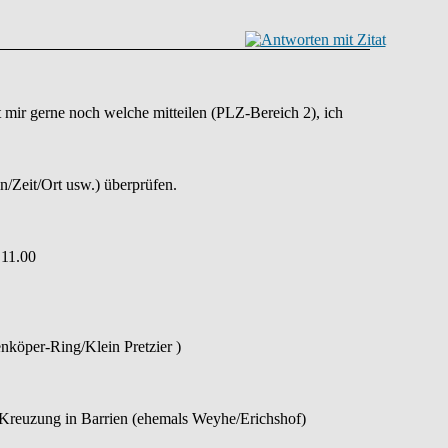
 mir gerne noch welche mitteilen (PLZ-Bereich 2), ich
n/Zeit/Ort usw.) überprüfen.
 11.00
nköper-Ring/Klein Pretzier )
 Kreuzung in Barrien (ehemals Weyhe/Erichshof)