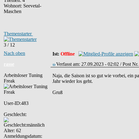
Themen: 4
Wohnort: Seevetal-
Maschen
Themenstarter
3 / 12
Nach oben
Ist:
Offline
rasse
Verfasst am: 27.09.2023 - 02:02 / Post N
Arbeitsloser Tuning
Naja, die Saison ist so gut wie vorbei, ein 
Freak
Jahr wieder los geht.
Gruß
User-ID:483
Geschlecht:
Alter: 62
Anmeldungsdatum: