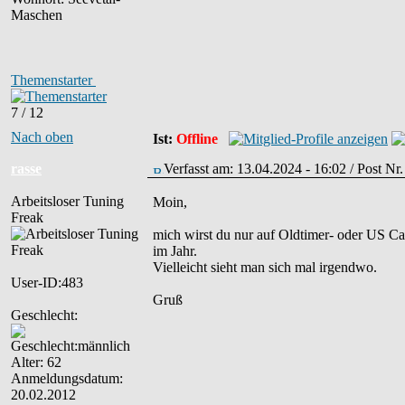
Maschen
Themenstarter
7 / 12
Nach oben
Ist:
Offline
rasse
Verfasst am: 13.04.2024 - 16:02 / Post N
Arbeitsloser Tuning
Moin,
Freak
mich wirst du nur auf Oldtimer- oder US Car
im Jahr.
Vielleicht sieht man sich mal irgendwo.
User-ID:483
Gruß
Geschlecht:
Alter: 62
Anmeldungsdatum:
20.02.2012