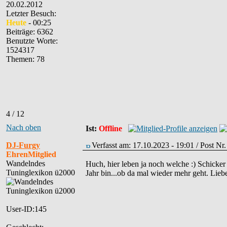
20.02.2012
Letzter Besuch:
Heute
- 00:25
Beiträge: 6362
Benutzte Worte:
1524317
Themen: 78
4 / 12
Nach oben
Ist:
Offline
DJ-Furgy
Verfasst am: 17.10.2023 - 19:01 / Post N
EhrenMitglied
Wandelndes
Huch, hier leben ja noch welche :) Schicker
Tuninglexikon ü2000
Jahr bin...ob da mal wieder mehr geht. Lie
User-ID:145