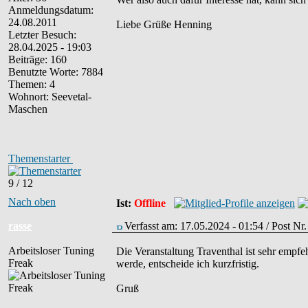
Anmeldungsdatum:
24.08.2011
Liebe Grüße Henning
Letzter Besuch:
28.04.2025 - 19:03
Beiträge: 160
Benutzte Worte: 7884
Themen: 4
Wohnort: Seevetal-
Maschen
Themenstarter
9 / 12
Nach oben
Ist:
Offline
rasse
Verfasst am: 17.05.2024 - 01:54 / Post N
Arbeitsloser Tuning
Die Veranstaltung Traventhal ist sehr empfe
Freak
werde, entscheide ich kurzfristig.
Gruß