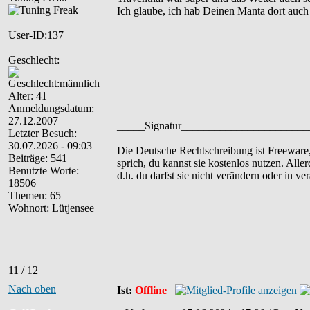
Ich glaube, ich hab Deinen Manta dort auc
User-ID:137
Geschlecht:
Alter: 41
Anmeldungsdatum:
27.12.2007
_____Signatur______________________
Letzter Besuch:
30.07.2026 - 09:03
Die Deutsche Rechtschreibung ist Freeware
Beiträge: 541
sprich, du kannst sie kostenlos nutzen. Aller
Benutzte Worte:
d.h. du darfst sie nicht verändern oder in ve
18506
Themen: 65
Wohnort: Lütjensee
11 / 12
Nach oben
Ist:
Offline