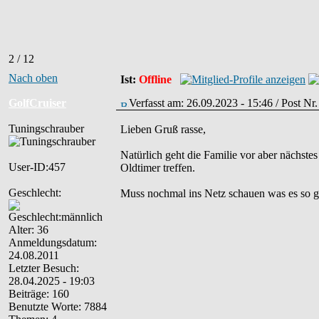
2 / 12
Nach oben
Ist:
Offline
GolfCruiser
Verfasst am: 26.09.2023 - 15:46 / Post N
Tuningschrauber
Lieben Gruß rasse,
Natürlich geht die Familie vor aber nächste
User-ID:457
Oldtimer treffen.
Geschlecht:
Muss nochmal ins Netz schauen was es so gi
Alter: 36
Anmeldungsdatum:
24.08.2011
Letzter Besuch:
28.04.2025 - 19:03
Beiträge: 160
Benutzte Worte: 7884