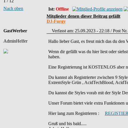
1 / 12
Nach oben
Ist:
Offline
Mitglieder denen dieser Beitrag gefällt
DJ-Furgy
GastWerber
Verfasst am: 25.09.2023 - 22:18 / Post Nr
AdminHelfer
Hallo lieber Gast, es freut mich das du den
Wenn dir gefällt was du hier liest oder sieh
haben.
Eine Registrierung ist KOSTENLOS aber ni
Du kannst als Registrierter zwischen 9 Sty
ExtremStyle Grün , AcidTechBlood, AcidTec
Du kannst die Styles vorab mit der Styl
Unser Forum bietet viele extra Funktionen und
Hier lang zum Registrieren :
REGISTIE
Gruß und bis bald.....