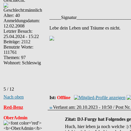
Geschlecht:
Alter: 40
_____Signatur______________________
Anmeldungsdatum:
12.02.2008
Lebe dein Leben und Träume es nicht.
Letzter Besuch:
25.04.2024 - 15:22
Beiträge: 2112
Benutzte Worte:
111761
Themen: 97
Wohnort: Schleswig
5 / 12
Nach oben
Ist:
Offline
Red-Benz
Verfasst am: 20.10.2023 - 10:50 / Post Nr
OberAdmin
Zitat: DJ-Furgy hat Folgendes g
Huch, hier leben ja noch welche :) 