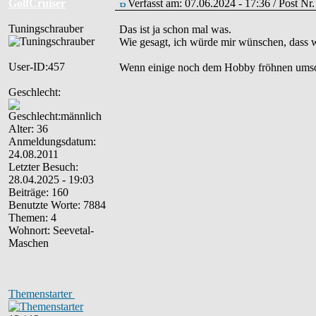
GolfCruiser
Verfasst am: 07.06.2024 - 17:36 / Post N
Tuningschrauber
Das ist ja schon mal was.
Wie gesagt, ich würde mir wünschen, dass 
User-ID:457
Wenn einige noch dem Hobby fröhnen umso
Geschlecht:
Alter: 36
Anmeldungsdatum:
24.08.2011
Letzter Besuch:
28.04.2025 - 19:03
Beiträge: 160
Benutzte Worte: 7884
Themen: 4
Wohnort: Seevetal-
Maschen
Themenstarter