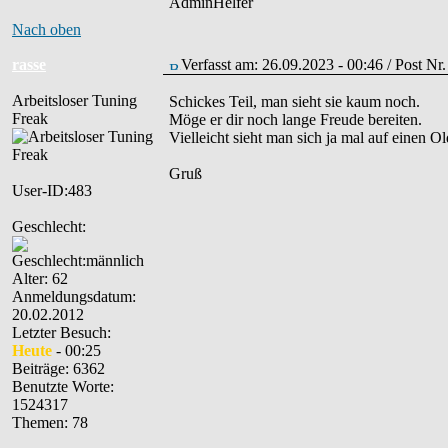
AdminHelfer
Nach oben
rasse
Verfasst am: 26.09.2023 - 00:46 / Post N
Arbeitsloser Tuning
Schickes Teil, man sieht sie kaum noch.
Freak
Möge er dir noch lange Freude bereiten.
Vielleicht sieht man sich ja mal auf einen Ol
Gruß
User-ID:483
Geschlecht:
Alter: 62
Anmeldungsdatum:
20.02.2012
Letzter Besuch:
Heute
- 00:25
Beiträge: 6362
Benutzte Worte:
1524317
Themen: 78