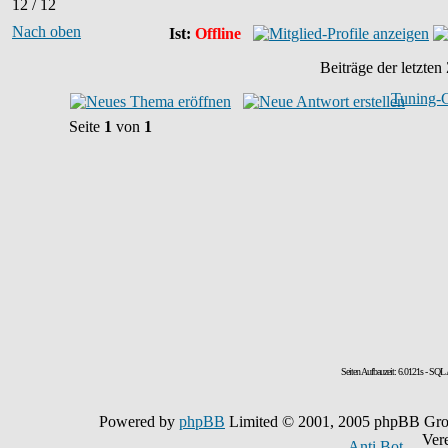
12 / 12
Nach oben
Ist:
Offline
Beiträge der letzten
Tuning-
Seite
1
von
1
Seiten Aufbauzeit: 6.0121s - SQL
Powered by
phpBB
Limited © 2001, 2005 phpBB Grou
Vereit