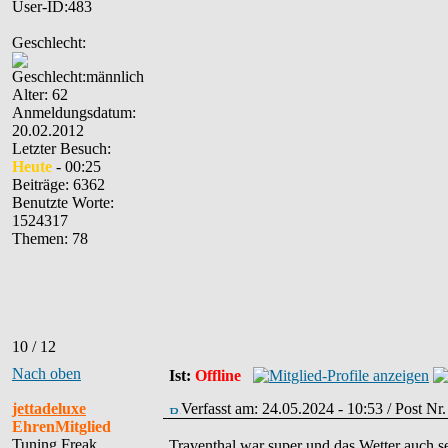
User-ID:483
Geschlecht:
Alter: 62
Anmeldungsdatum:
20.02.2012
Letzter Besuch:
Heute
- 00:25
Beiträge: 6362
Benutzte Worte:
1524317
Themen: 78
10 / 12
Nach oben
Ist:
Offline
jettadeluxe
Verfasst am: 24.05.2024 - 10:53 / Post N
EhrenMitglied
Tuning Freak
Traventhal war super und das Wetter auch se